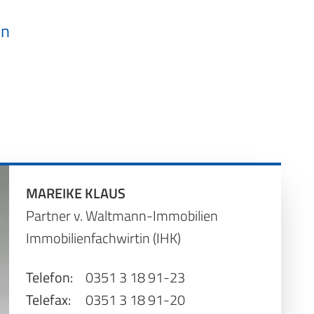
en
MAREIKE KLAUS
Partner v. Waltmann-Immobilien
Immobilienfachwirtin (IHK)
Telefon:
0351 3 18 91-23
Telefax:
0351 3 18 91-20