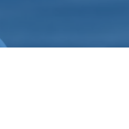
tung bei Hausverkauf in Bautzen durch me
ur einen Eigentümer von Immobilien ansteht, kommt 
. In diesen Fällen unterstützen wir Sie nicht nur mit