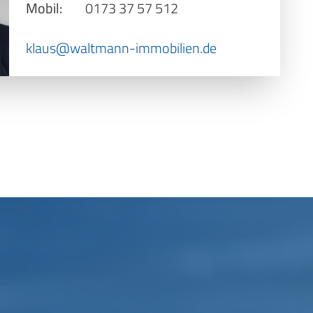
Mobil:
0173 37 57 512
klaus@waltmann-immobilien.de