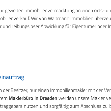
ur gezielten Immobilienvermarktung an einen orts- 
mmobilienverkauf. Wir von Waltmann Immobilien überz
r und reibungsloser Abwicklung für Eigentümer oder I
inauftrag
ich der Besitzer, nur einen Immobilienmakler mit der 
erem
Maklerbüro in Dresden
werden unsere Makler ver
traggebers nutzen und sorgfältig zum Abschluss zu br