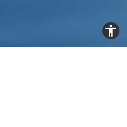
hrere Eigentümer
es oftmals schon der Bestimmung des Preis zu
 unserer Bewertung für Immobilien zum Verkauf,