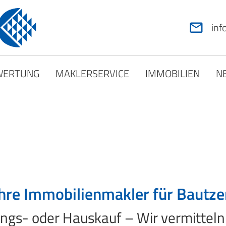
in
WERTUNG
MAKLERSERVICE
IMMOBILIEN
N
Ihre Immobilienmakler für Bautze
s- oder Hauskauf – Wir vermitteln I