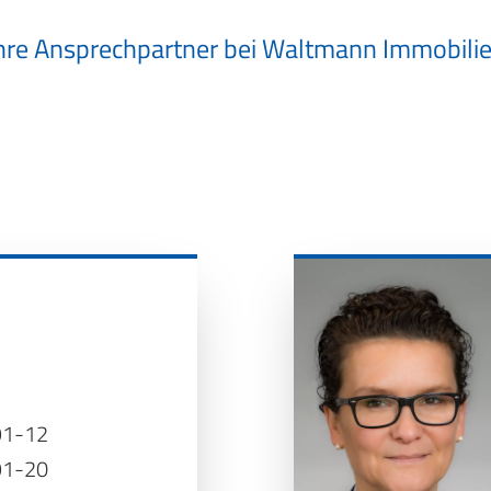
hre Ansprechpartner bei Waltmann Immobili
91-12
91-20