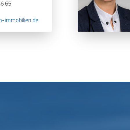
66 65
immobilien.de