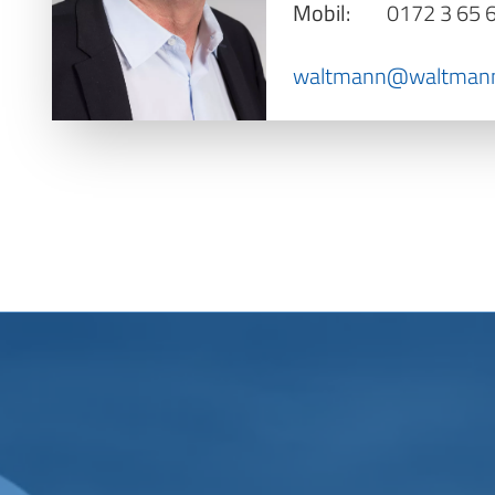
Mobil:
0172 3 65 
waltmann@waltmann-