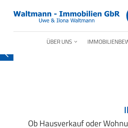
ÜBER UNS
IMMOBILIENBE
Beratung
Kundenstimmen
Ob Hausverkauf oder Wohnung