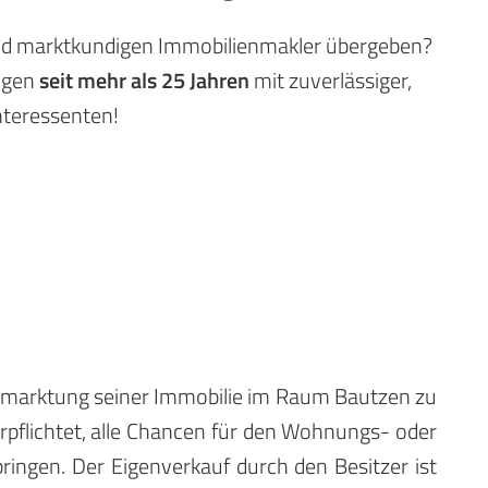
und marktkundigen Immobilienmakler übergeben?
eugen
seit mehr als 25 Jahren
mit zuverlässiger,
nteressenten!
Vermarktung seiner Immobilie im Raum Bautzen zu
pflichtet, alle Chancen für den Wohnungs- oder
ingen. Der Eigenverkauf durch den Besitzer ist