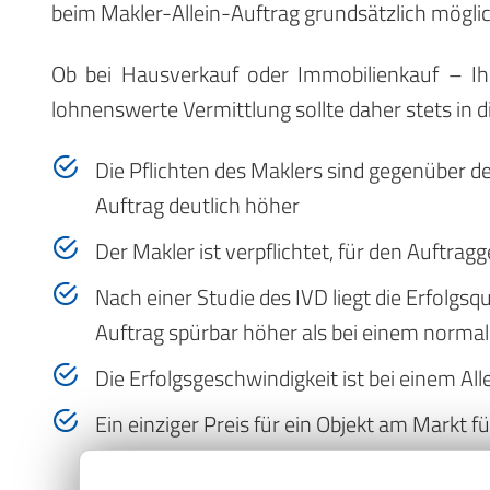
beim Makler-Allein-Auftrag grundsätzlich möglic
Ob bei Hausverkauf oder Immobilienkauf – Ihr
lohnenswerte Vermittlung sollte daher stets in
Die Pflichten des Maklers sind gegenüber 
Auftrag deutlich höher
Der Makler ist verpflichtet, für den Auftrag
Nach einer Studie des IVD liegt die Erfolgsq
Auftrag spürbar höher als bei einem norma
Die Erfolgsgeschwindigkeit ist bei einem Al
Ein einziger Preis für ein Objekt am Markt f
Durchsetzbarkeit des Verkaufspreises