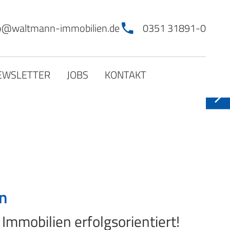
fo@waltmann-immobilien.de
0351 31891-0
EWSLETTER
JOBS
KONTAKT
n
mmobilien erfolgsorientiert!