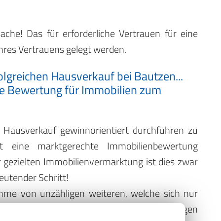
che! Das für erforderliche Vertrauen für eine
hres Vertrauens gelegt werden.
folgreichen Hausverkauf bei Bautzen...
elle Bewertung für Immobilien zum
ausverkauf gewinnorientiert durchführen zu
gt eine marktgerechte Immobilienbewertung
 gezielten Immobilienvermarktung ist dies zwar
eutender Schritt!
hme von unzähligen weiteren, welche sich nur
g durch einen orts- und marktkundigen