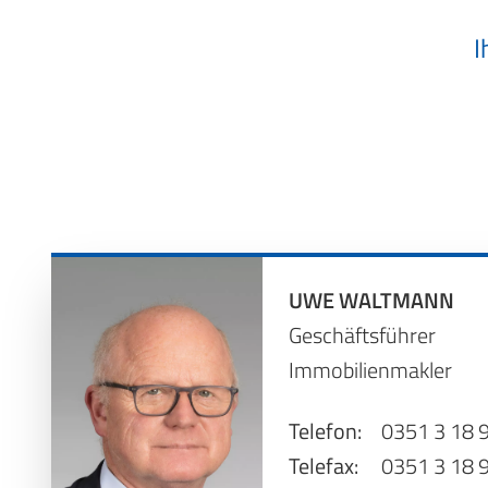
I
UWE WALTMANN
Geschäftsführer
Immobilienmakler
Telefon:
0351 3 18 
Telefax:
0351 3 18 