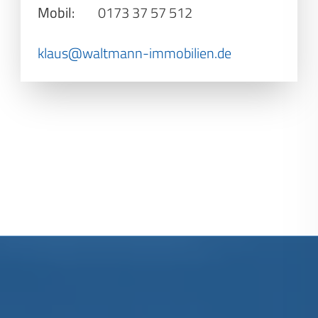
Mobil:
0173 37 57 512
klaus@waltmann-immobilien.de