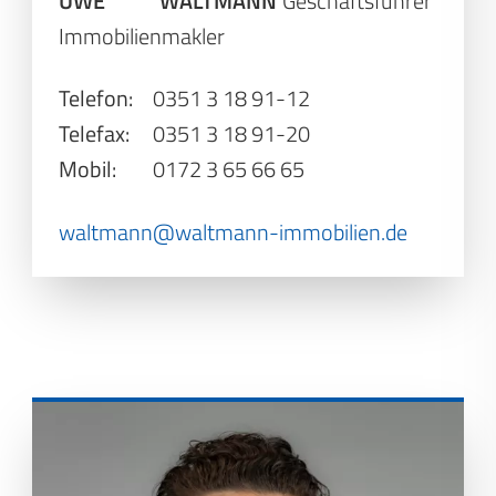
UWE WALTMANN
Geschäftsführer
Immobilienmakler
Telefon:
0351 3 18 91-12
Telefax:
0351 3 18 91-20
Mobil:
0172 3 65 66 65
waltmann@waltmann-immobilien.de