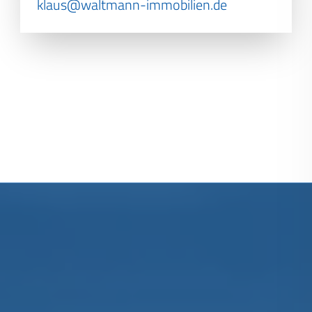
klaus@waltmann-immobilien.de