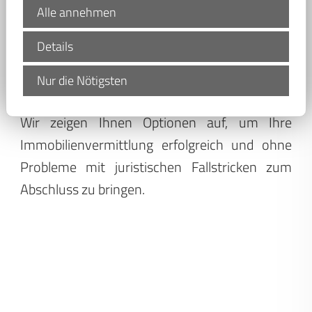
Alle annehmen
Bevor Sie das Haus oder die Wohnung unter
Details
Wert zu verkaufen, sollten Sie auf die
Marktkenntnis unserer Immo-Makler bei
Nur die Nötigsten
Waltmann Immobilien aus Dresden vertrauen!
Wir zeigen Ihnen Optionen auf, um Ihre
Immobilienvermittlung erfolgreich und ohne
Probleme mit juristischen Fallstricken zum
Abschluss zu bringen.