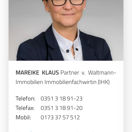
MAREIKE KLAUS
Partner v. Waltmann-
Immobilien
Immobilienfachwirtin (IHK)
Telefon:
0351 3 18 91-23
Telefax:
0351 3 18 91-20
Mobil:
0173 37 57 512