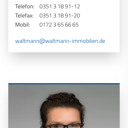
Telefon:
0351 3 18 91-12
Telefax:
0351 3 18 91-20
Mobil:
0172 3 65 66 65
waltmann@waltmann-immobilien.de