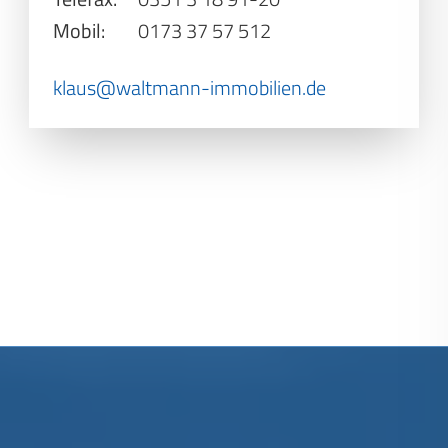
Mobil:
0173 37 57 512
klaus@waltmann-immobilien.de