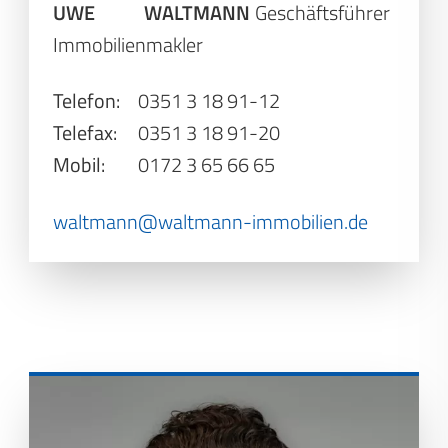
UWE WALTMANN
Geschäftsführer
Immobilienmakler
Telefon:
0351 3 18 91-12
Telefax:
0351 3 18 91-20
Mobil:
0172 3 65 66 65
waltmann@waltmann-immobilien.de