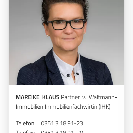
MAREIKE KLAUS
Partner v. Waltmann-
Immobilien
Immobilienfachwirtin (IHK)
Telefon:
0351 3 18 91-23
Telefax:
0351 3 18 91-20