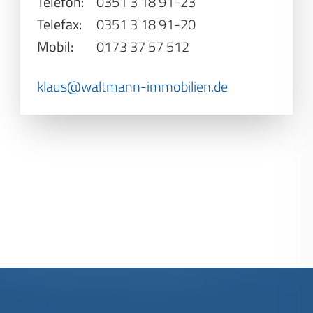
Telefon:
0351 3 18 91-23
Telefax:
0351 3 18 91-20
Mobil:
0173 37 57 512
klaus@waltmann-immobilien.de