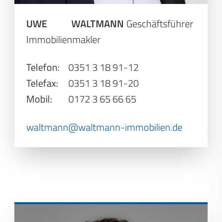
UWE WALTMANN
Geschäftsführer
Immobilienmakler
Telefon:
0351 3 18 91-12
Telefax:
0351 3 18 91-20
Mobil:
0172 3 65 66 65
waltmann@waltmann-immobilien.de