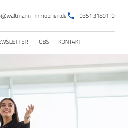
fo@waltmann-immobilien.de
0351 31891-0
EWSLETTER
JOBS
KONTAKT