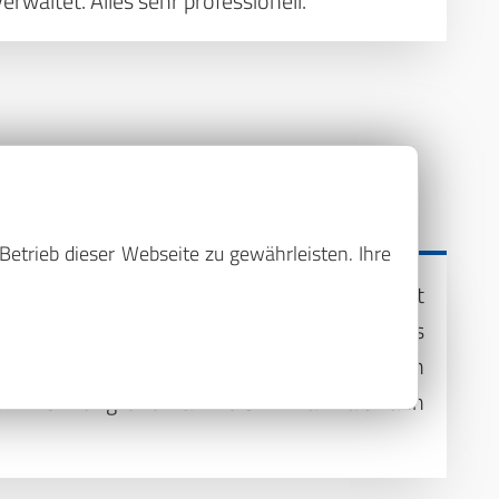
rwaltet. Alles sehr professionell.
Betrieb dieser Webseite zu gewährleisten. Ihre
aus professionell, freundlich und engagiert
te jederzeit ein offenes Ohr und verstand es
r Immobilie verständlich zu machen. Ich bin
einen Wohnung und kann die Firma Waltmann