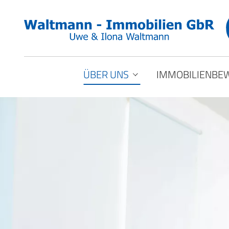
ÜBER UNS
IMMOBILIENBE
Beratung
Kundenstimmen