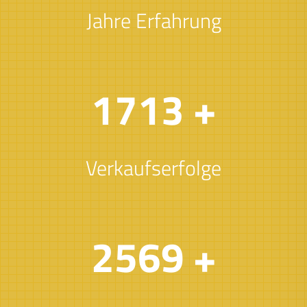
Jahre Erfahrung
2000
+
Verkaufserfolge
3000
+