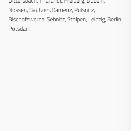
Dittersbach
Tharandt
Freiberg
Döbeln
Nossen
Bautzen
Kamenz
Pulsnitz
Bischofswerda
Sebnitz
Stolpen
Leipzig
Berlin
Potsdam